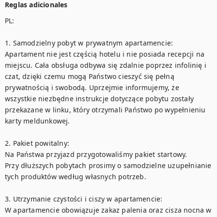
Reglas adicionales
PL:

1. Samodzielny pobyt w prywatnym apartamencie:

Apartament nie jest częścią hotelu i nie posiada recepcji na 
miejscu. Cała obsługa odbywa się zdalnie poprzez infolinię i 
czat, dzięki czemu mogą Państwo cieszyć się pełną 
prywatnością i swobodą. Uprzejmie informujemy, że 
wszystkie niezbędne instrukcje dotyczące pobytu zostały 
przekazane w linku, który otrzymali Państwo po wypełnieniu 
karty meldunkowej. 

2. Pakiet powitalny:

Na Państwa przyjazd przygotowaliśmy pakiet startowy. 

Przy dłuższych pobytach prosimy o samodzielne uzupełnianie 
tych produktów według własnych potrzeb. 

3. Utrzymanie czystości i ciszy w apartamencie:

W apartamencie obowiązuje zakaz palenia oraz cisza nocna w 