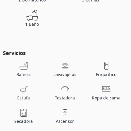
1
Baño
Servicios
Bañera
Lavavajillas
Frigorífico
Estufa
Tostadora
Ropa de cama
Secadora
Ascensor