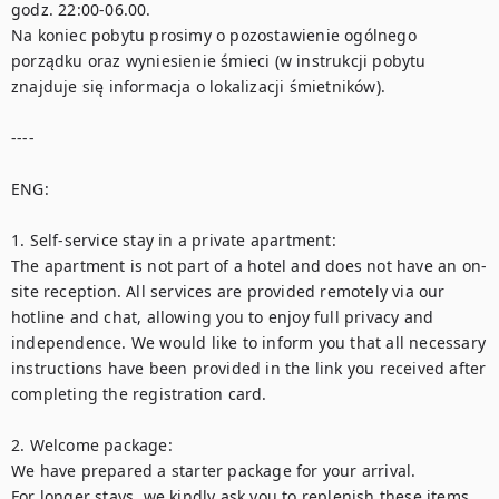
godz. 22:00-06.00.  

Na koniec pobytu prosimy o pozostawienie ogólnego 
porządku oraz wyniesienie śmieci (w instrukcji pobytu 
znajduje się informacja o lokalizacji śmietników). 

----

ENG:

1. Self-service stay in a private apartment:

The apartment is not part of a hotel and does not have an on-
site reception. All services are provided remotely via our 
hotline and chat, allowing you to enjoy full privacy and 
independence. We would like to inform you that all necessary 
instructions have been provided in the link you received after 
completing the registration card. 

2. Welcome package:

We have prepared a starter package for your arrival. 

For longer stays, we kindly ask you to replenish these items 