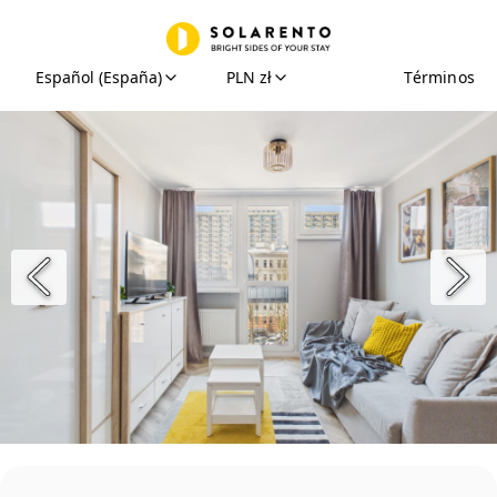
Español (España)
PLN zł
Términos