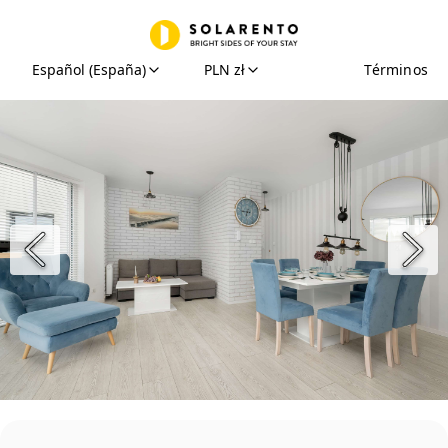
Español (España)
PLN zł
Términos