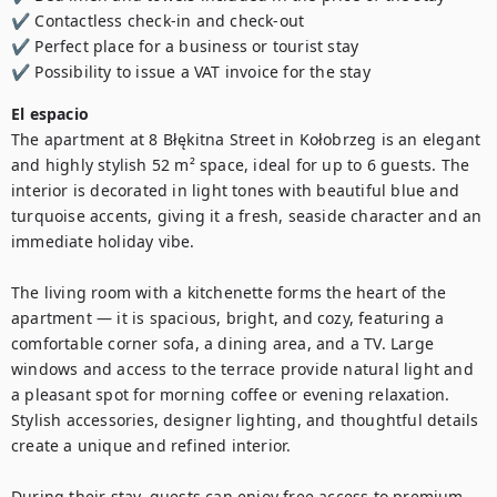
✔ Contactless check-in and check-out

✔ Perfect place for a business or tourist stay

✔ Possibility to issue a VAT invoice for the stay
El espacio
The apartment at 8 Błękitna Street in Kołobrzeg is an elegant 
and highly stylish 52 m² space, ideal for up to 6 guests. The 
interior is decorated in light tones with beautiful blue and 
turquoise accents, giving it a fresh, seaside character and an 
immediate holiday vibe.

The living room with a kitchenette forms the heart of the 
apartment — it is spacious, bright, and cozy, featuring a 
comfortable corner sofa, a dining area, and a TV. Large 
windows and access to the terrace provide natural light and 
a pleasant spot for morning coffee or evening relaxation. 
Stylish accessories, designer lighting, and thoughtful details 
create a unique and refined interior.

During their stay, guests can enjoy free access to premium 