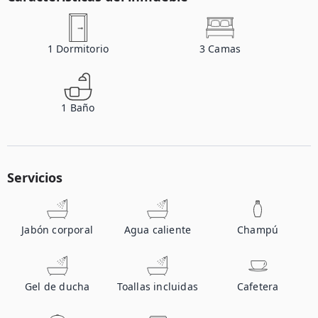
1
Dormitorio
3
Camas
1
Baño
Servicios
Jabón corporal
Agua caliente
Champú
Gel de ducha
Toallas incluidas
Cafetera