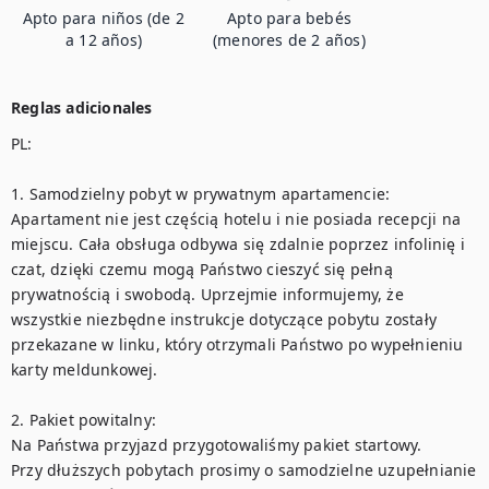
Apto para niños (de 2
Apto para bebés
a 12 años)
(menores de 2 años)
Reglas adicionales
PL:

1. Samodzielny pobyt w prywatnym apartamencie:

Apartament nie jest częścią hotelu i nie posiada recepcji na 
miejscu. Cała obsługa odbywa się zdalnie poprzez infolinię i 
czat, dzięki czemu mogą Państwo cieszyć się pełną 
prywatnością i swobodą. Uprzejmie informujemy, że 
wszystkie niezbędne instrukcje dotyczące pobytu zostały 
przekazane w linku, który otrzymali Państwo po wypełnieniu 
karty meldunkowej. 

2. Pakiet powitalny:

Na Państwa przyjazd przygotowaliśmy pakiet startowy. 

Przy dłuższych pobytach prosimy o samodzielne uzupełnianie 