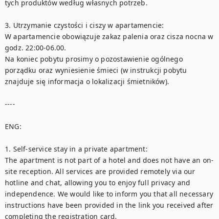
tych produktów według własnych potrzeb. 

3. Utrzymanie czystości i ciszy w apartamencie:

W apartamencie obowiązuje zakaz palenia oraz cisza nocna w 
godz. 22:00-06.00.  

Na koniec pobytu prosimy o pozostawienie ogólnego 
porządku oraz wyniesienie śmieci (w instrukcji pobytu 
znajduje się informacja o lokalizacji śmietników). 

----

ENG:

1. Self-service stay in a private apartment:

The apartment is not part of a hotel and does not have an on-
site reception. All services are provided remotely via our 
hotline and chat, allowing you to enjoy full privacy and 
independence. We would like to inform you that all necessary 
instructions have been provided in the link you received after 
completing the registration card. 
