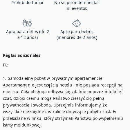
Prohibido fumar
No se permiten fiestas
ni eventos
Apto para niños (de 2
Apto para bebés
a 12 años)
(menores de 2 años)
Reglas adicionales
PL:

1. Samodzielny pobyt w prywatnym apartamencie:

Apartament nie jest częścią hotelu i nie posiada recepcji na 
miejscu. Cała obsługa odbywa się zdalnie poprzez infolinię i 
czat, dzięki czemu mogą Państwo cieszyć się pełną 
prywatnością i swobodą. Uprzejmie informujemy, że 
wszystkie niezbędne instrukcje dotyczące pobytu zostały 
przekazane w linku, który otrzymali Państwo po wypełnieniu 
karty meldunkowej. 
