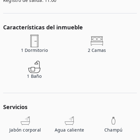
Registro de salida:
11:00
Características del inmueble
1
Dormitorio
2
Camas
1
Baño
Servicios
Jabón corporal
Agua caliente
Champú