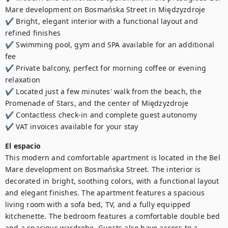
Mare development on Bosmańska Street in Międzyzdroje

✔ Bright, elegant interior with a functional layout and 
refined finishes

✔ Swimming pool, gym and SPA available for an additional 
fee

✔ Private balcony, perfect for morning coffee or evening 
relaxation

✔ Located just a few minutes' walk from the beach, the 
Promenade of Stars, and the center of Międzyzdroje

✔ Contactless check-in and complete guest autonomy

✔ VAT invoices available for your stay
El espacio
This modern and comfortable apartment is located in the Bel 
Mare development on Bosmańska Street. The interior is 
decorated in bright, soothing colors, with a functional layout 
and elegant finishes. The apartment features a spacious 
living room with a sofa bed, TV, and a fully equipped 
kitchenette. The bedroom features a comfortable double bed 
and a spacious wardrobe. Guests also have access to a 