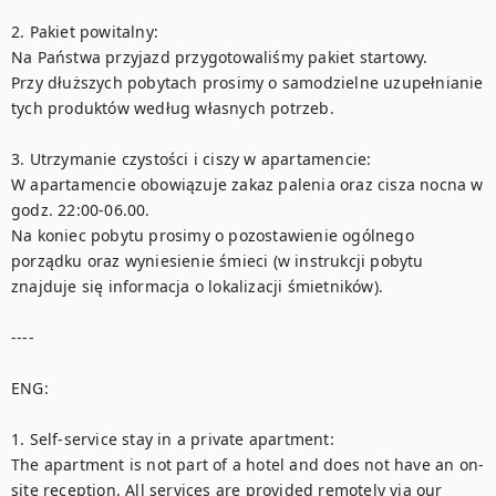
2. Pakiet powitalny:

Na Państwa przyjazd przygotowaliśmy pakiet startowy. 

Przy dłuższych pobytach prosimy o samodzielne uzupełnianie 
tych produktów według własnych potrzeb. 

3. Utrzymanie czystości i ciszy w apartamencie:

W apartamencie obowiązuje zakaz palenia oraz cisza nocna w 
godz. 22:00-06.00.  

Na koniec pobytu prosimy o pozostawienie ogólnego 
porządku oraz wyniesienie śmieci (w instrukcji pobytu 
znajduje się informacja o lokalizacji śmietników). 

----

ENG:

1. Self-service stay in a private apartment:

The apartment is not part of a hotel and does not have an on-
site reception. All services are provided remotely via our 