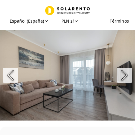
Español (España)
PLN zł
Términos