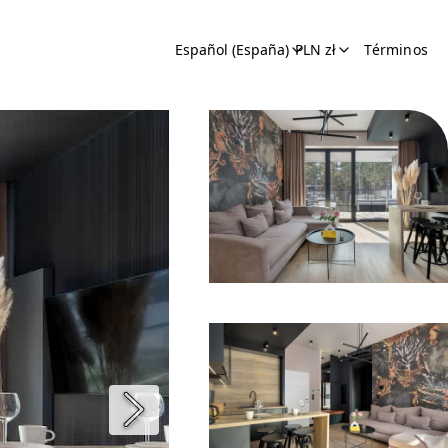
Español (España)
PLN zł
Términos