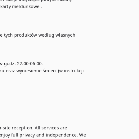
karty meldunkowej. 

ie tych produktów według własnych 
godz. 22:00-06.00.  

 oraz wyniesienie śmieci (w instrukcji 
site reception. All services are 
enjoy full privacy and independence. We 