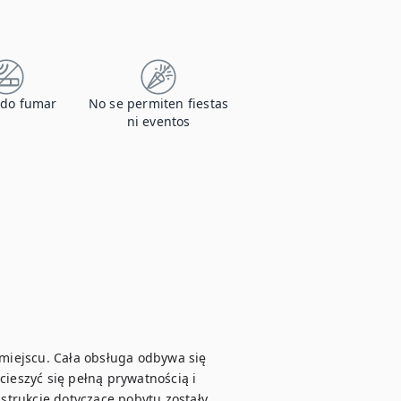
ido fumar
No se permiten fiestas
ni eventos
 miejscu. Cała obsługa odbywa się 
cieszyć się pełną prywatnością i 
trukcje dotyczące pobytu zostały 