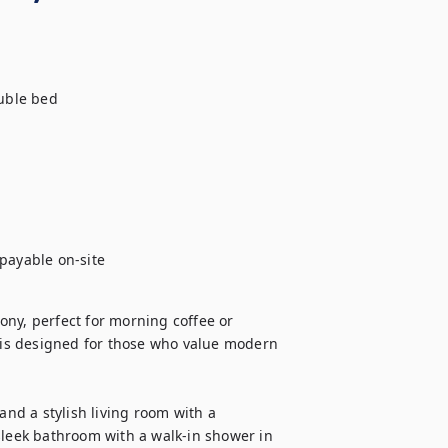
ble bed

 payable on-site
ny, perfect for morning coffee or 
r is designed for those who value modern 
d a stylish living room with a 
sleek bathroom with a walk-in shower in 