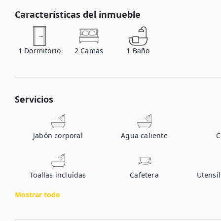
Características del inmueble
1
Dormitorio
2
Camas
1
Baño
Servicios
Jabón corporal
Agua caliente
Toallas incluidas
Cafetera
Utensil
Mostrar todo