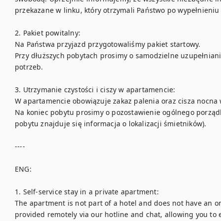
przekazane w linku, który otrzymali Państwo po wypełnieniu 
2. Pakiet powitalny:

Na Państwa przyjazd przygotowaliśmy pakiet startowy. 

Przy dłuższych pobytach prosimy o samodzielne uzupełnian
potrzeb. 

3. Utrzymanie czystości i ciszy w apartamencie:

W apartamencie obowiązuje zakaz palenia oraz cisza nocna w 
Na koniec pobytu prosimy o pozostawienie ogólnego porządku
pobytu znajduje się informacja o lokalizacji śmietników). 

----

ENG:

1. Self-service stay in a private apartment:

The apartment is not part of a hotel and does not have an on-
provided remotely via our hotline and chat, allowing you to 