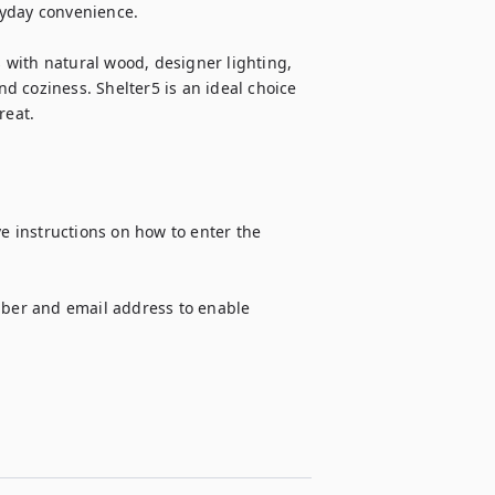
yday convenience.

with natural wood, designer lighting, 
 coziness. Shelter5 is an ideal choice 
reat.
ve instructions on how to enter the 
er and email address to enable 