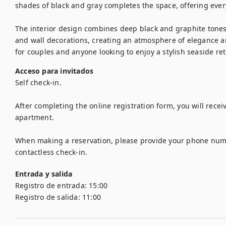
shades of black and gray completes the space, offering ever
The interior design combines deep black and graphite tones 
and wall decorations, creating an atmosphere of elegance and
for couples and anyone looking to enjoy a stylish seaside ret
Acceso para invitados
Self check-in. 

After completing the online registration form, you will recei
apartment. 

When making a reservation, please provide your phone numb
contactless check-in.
Entrada y salida
Registro de entrada:
15:00
Registro de salida:
11:00