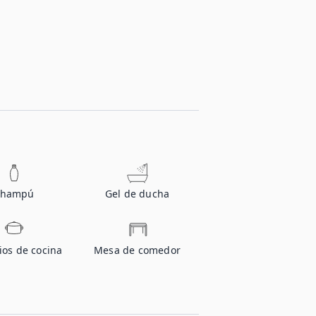
Champú
Gel de ducha
ios de cocina
Mesa de comedor