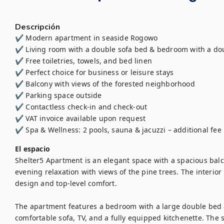
Descripción
✔ Modern apartment in seaside Rogowo

✔ Living room with a double sofa bed & bedroom with a dou
✔ Free toiletries, towels, and bed linen

✔ Perfect choice for business or leisure stays

✔ Balcony with views of the forested neighborhood

✔ Parking space outside

✔ Contactless check-in and check-out

✔ VAT invoice available upon request

✔ Spa & Wellness: 2 pools, sauna & jacuzzi – additional fee
El espacio
Shelter5 Apartment is an elegant space with a spacious balco
evening relaxation with views of the pine trees. The interio
design and top-level comfort.

The apartment features a bedroom with a large double bed an
comfortable sofa, TV, and a fully equipped kitchenette. The 