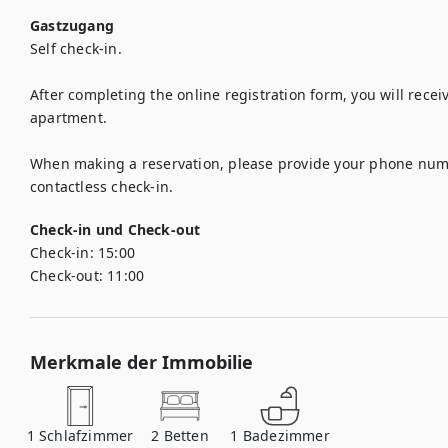
Gastzugang
Self check-in.

After completing the online registration form, you will recei
apartment.

When making a reservation, please provide your phone numb
contactless check-in.
Check-in und Check-out
Check-in:
15:00
Check-out:
11:00
Merkmale der Immobilie
1
Schlafzimmer
2
Betten
1
Badezimmer