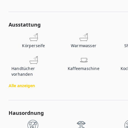
Ausstattung
Körperseife
Warmwasser
S
Handtücher
Kaffeemaschine
Koc
vorhanden
Alle anzeigen
Hausordnung