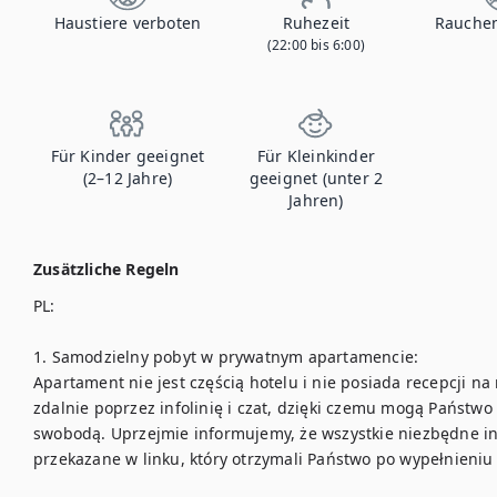
Haustiere verboten
Ruhezeit
Rauchen
(22:00 bis 6:00)
Für Kinder geeignet
Für Kleinkinder
(2–12 Jahre)
geeignet (unter 2
Jahren)
Zusätzliche Regeln
PL:

1. Samodzielny pobyt w prywatnym apartamencie:

Apartament nie jest częścią hotelu i nie posiada recepcji na
zdalnie poprzez infolinię i czat, dzięki czemu mogą Państwo 
swobodą. Uprzejmie informujemy, że wszystkie niezbędne ins
przekazane w linku, który otrzymali Państwo po wypełnieniu 