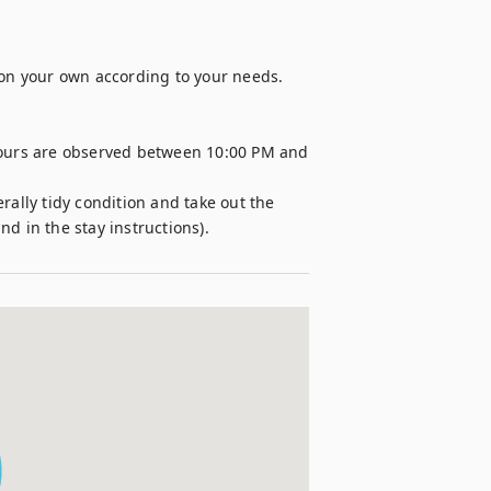
 on your own according to your needs. 

hours are observed between 10:00 PM and 
rally tidy condition and take out the 
d in the stay instructions). 