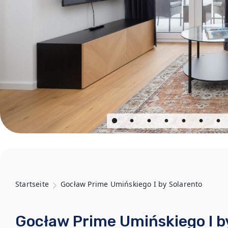
Startseite
Gocław Prime Umińskiego I by Solarento
Gocław Prime Umińskiego I b