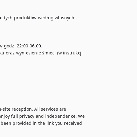
ie tych produktów według własnych 
godz. 22:00-06.00.  

 oraz wyniesienie śmieci (w instrukcji 
site reception. All services are 
enjoy full privacy and independence. We 
 been provided in the link you received 