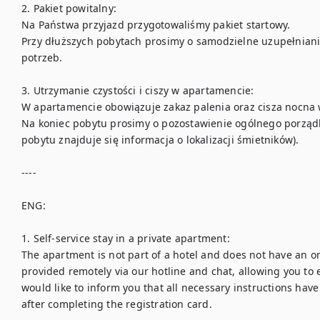
2. Pakiet powitalny:

Na Państwa przyjazd przygotowaliśmy pakiet startowy. 

Przy dłuższych pobytach prosimy o samodzielne uzupełnian
potrzeb. 

3. Utrzymanie czystości i ciszy w apartamencie:

W apartamencie obowiązuje zakaz palenia oraz cisza nocna w 
Na koniec pobytu prosimy o pozostawienie ogólnego porządku
pobytu znajduje się informacja o lokalizacji śmietników). 

----

ENG:

1. Self-service stay in a private apartment:

The apartment is not part of a hotel and does not have an on-
provided remotely via our hotline and chat, allowing you to 
would like to inform you that all necessary instructions have
after completing the registration card. 
