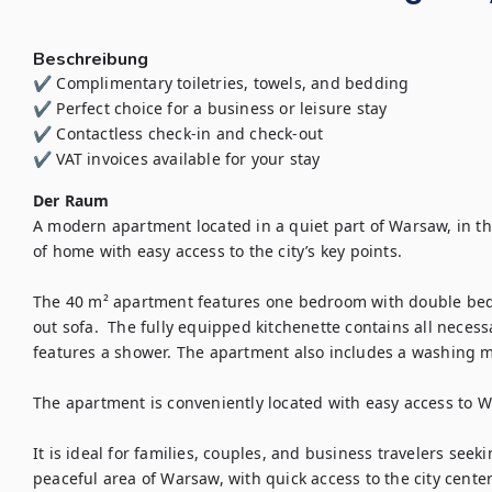
Beschreibung
✔ Complimentary toiletries, towels, and bedding

✔ Perfect choice for a business or leisure stay

✔ Contactless check-in and check-out

✔ VAT invoices available for your stay
Der Raum
A modern apartment located in a quiet part of Warsaw, in th
of home with easy access to the city’s key points.

The 40 m² apartment features one bedroom with double bed 
out sofa.  The fully equipped kitchenette contains all neces
features a shower. The apartment also includes a washing ma
The apartment is conveniently located with easy access to Wa
It is ideal for families, couples, and business travelers seeki
peaceful area of Warsaw, with quick access to the city cente