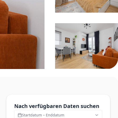
Nach verfügbaren Daten suchen
Startdatum – Enddatum