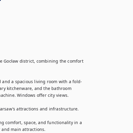
e Gocław district, combining the comfort 
and a spacious living room with a fold-
sary kitchenware, and the bathroom 
chine. Windows offer city views.

rsaw’s attractions and infrastructure.

ng comfort, space, and functionality in a 
r and main attractions.