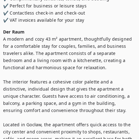
✔ Perfect for business or leisure stays

✔ Contactless check-in and check-out

✔ VAT invoices available for your stay
Der Raum
A modern and cozy 43 m² apartment, thoughtfully designed 
for a comfortable stay for couples, families, and business 
travelers alike. The apartment consists of a separate 
bedroom and a living room with a kitchenette, creating a 
functional and harmonious space for relaxation.

The interior features a cohesive color palette and a 
distinctive, individual design that gives the apartment a 
unique character. Guests have access to air conditioning, a 
balcony, a parking space, and a gym in the building, 
ensuring comfort and convenience throughout their stay.

Located in Gocław, the apartment offers quick access to the 
city center and convenient proximity to shops, restaurants, 
cafés, and green areas, making it an excellent base for both 