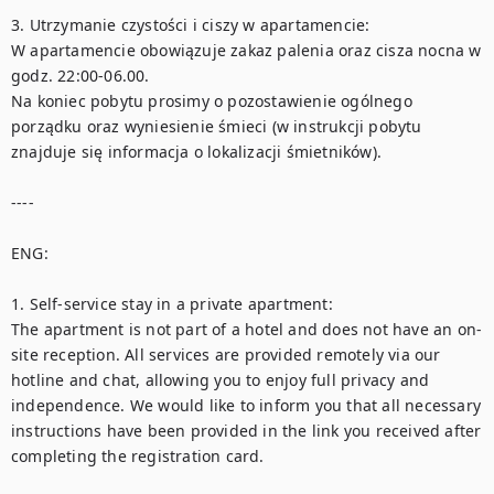
3. Utrzymanie czystości i ciszy w apartamencie:

W apartamencie obowiązuje zakaz palenia oraz cisza nocna w 
godz. 22:00-06.00.  

Na koniec pobytu prosimy o pozostawienie ogólnego 
porządku oraz wyniesienie śmieci (w instrukcji pobytu 
znajduje się informacja o lokalizacji śmietników). 

----

ENG:

1. Self-service stay in a private apartment:

The apartment is not part of a hotel and does not have an on-
site reception. All services are provided remotely via our 
hotline and chat, allowing you to enjoy full privacy and 
independence. We would like to inform you that all necessary 
instructions have been provided in the link you received after 
completing the registration card. 
