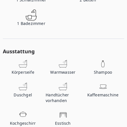
1
Badezimmer
Ausstattung
Körperseife
Warmwasser
Shampoo
Duschgel
Handtücher
Kaffeemaschine
vorhanden
Kochgeschirr
Esstisch