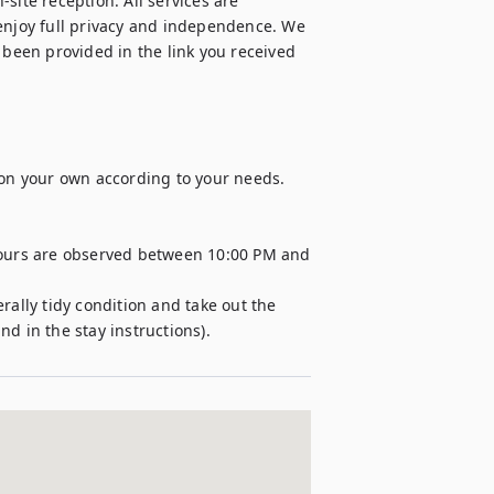
site reception. All services are 
enjoy full privacy and independence. We 
 been provided in the link you received 
 on your own according to your needs. 

hours are observed between 10:00 PM and 
rally tidy condition and take out the 
d in the stay instructions). 