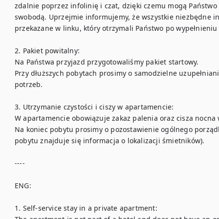
zdalnie poprzez infolinię i czat, dzięki czemu mogą Państwo 
swobodą. Uprzejmie informujemy, że wszystkie niezbędne ins
przekazane w linku, który otrzymali Państwo po wypełnieniu 
2. Pakiet powitalny:

Na Państwa przyjazd przygotowaliśmy pakiet startowy. 

Przy dłuższych pobytach prosimy o samodzielne uzupełnian
potrzeb. 

3. Utrzymanie czystości i ciszy w apartamencie:

W apartamencie obowiązuje zakaz palenia oraz cisza nocna w 
Na koniec pobytu prosimy o pozostawienie ogólnego porządku
pobytu znajduje się informacja o lokalizacji śmietników). 

----

ENG:

1. Self-service stay in a private apartment:
