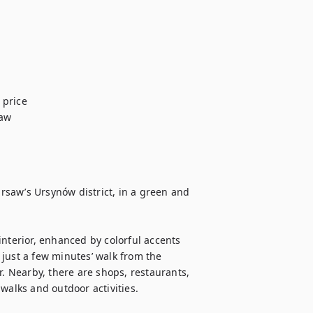
price

aw

saw’s Ursynów district, in a green and 
nterior, enhanced by colorful accents 
, just a few minutes’ walk from the 
r. Nearby, there are shops, restaurants, 
walks and outdoor activities.
