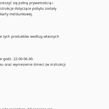
cieszyć się pełną prywatnością i 
trukcje dotyczące pobytu zostały 
karty meldunkowej. 

ie tych produktów według własnych 
godz. 22:00-06.00.  

 oraz wyniesienie śmieci (w instrukcji 