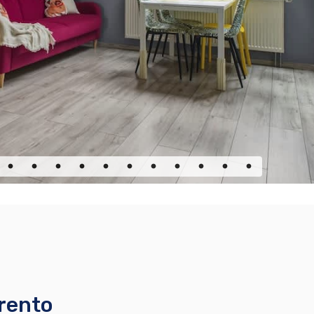
rento