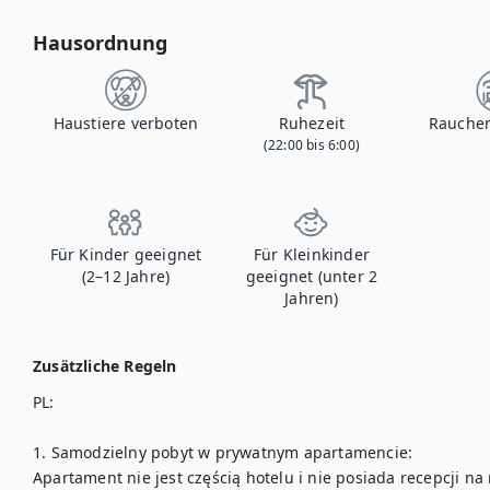
Hausordnung
Haustiere verboten
Ruhezeit
Rauchen
(22:00 bis 6:00)
Für Kinder geeignet
Für Kleinkinder
(2–12 Jahre)
geeignet (unter 2
Jahren)
Zusätzliche Regeln
PL:

1. Samodzielny pobyt w prywatnym apartamencie:

Apartament nie jest częścią hotelu i nie posiada recepcji na