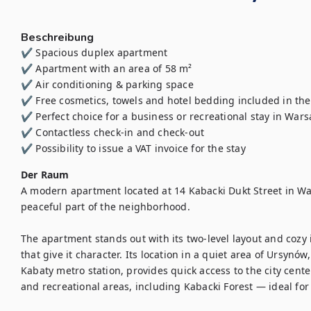
Beschreibung
✔ Spacious duplex apartment

✔ Apartment with an area of ​​58 m²

✔ Air conditioning & parking space

✔ Free cosmetics, towels and hotel bedding included in the 
✔ Perfect choice for a business or recreational stay in Wars
✔ Contactless check-in and check-out

✔ Possibility to issue a VAT invoice for the stay
Der Raum
A modern apartment located at 14 Kabacki Dukt Street in War
peaceful part of the neighborhood.

The apartment stands out with its two-level layout and cozy i
that give it character. Its location in a quiet area of Ursynów
Kabaty metro station, provides quick access to the city cente
and recreational areas, including Kabacki Forest — ideal for 