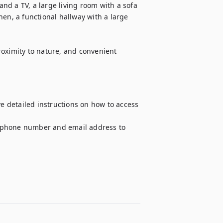
d a TV, a large living room with a sofa 
en, a functional hallway with a large 
oximity to nature, and convenient 
ve detailed instructions on how to access 
 phone number and email address to 